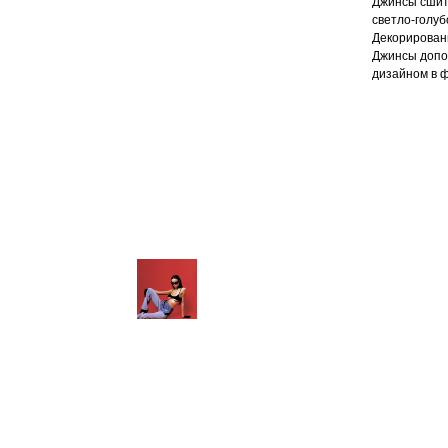
Джинсы сшит
светло-голуб
Декорирован
Джинсы допо
дизайном в ф