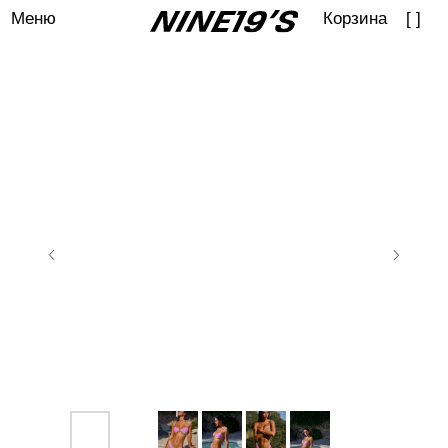
Меню
Корзина
[ ]