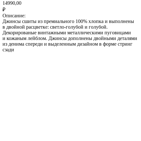
14990,00
₽
Описание:
Джинсы сшиты из премиального 100% хлопка и выполнены
в двойной расцветке: светло-голубой и голубой.
Декорированые винтажными металлическими пуговицами
и кожаным лейблом. Джинсы дополнены двойными деталями
из денима спереди и выделенным дизайном в форме стринг
сзади