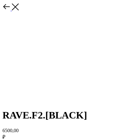
RAVE.F2.[BLACK]
6500,00
₽