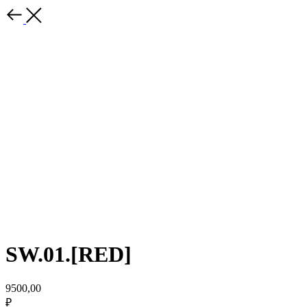
SW.01.[RED]
9500,00
₽